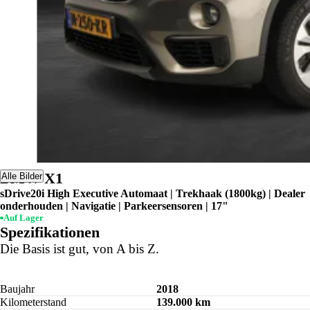
BMW X1
Alle Bilder
sDrive20i High Executive Automaat | Trekhaak (1800kg) | Dealer
onderhouden | Navigatie | Parkeersensoren | 17"
Auf Lager
Spezifikationen
Die Basis ist gut, von A bis Z.
Baujahr
2018
Kilometerstand
139.000 km