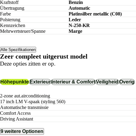
Kraftstoff
Benzin
Übertragung
Automatic
Farbe
Platinsilber metallic (C08)
Polsterung
Leder
Kennzeichen
N-250-KR
Mehrwertsteuer/Spanne
Marge
Alle Spezifikationen
Zeer compleet uitgerust model
Deze opties zitten er op.
Höhepunkte
Exterieur
Interieur & Comfort
Veiligheid
Overig
2-zone aut.airconditioning
17 inch LM V-spaak (styling 560)
Automatische transmissie
Comfort Access
Driving Assistant
9 weitere Optionen