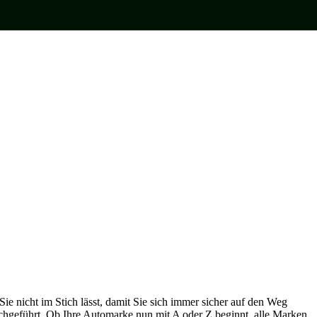
Sie nicht im Stich lässt, damit Sie sich immer sicher auf den Weg
chgeführt. Ob Ihre Automarke nun mit A oder Z beginnt, alle Marken