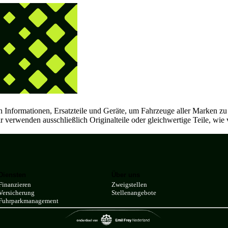
en Informationen, Ersatzteile und Geräte, um Fahrzeuge aller Marken z
 verwenden ausschließlich Originalteile oder gleichwertige Teile, wie v
Diensten
Über uns
Finanzieren
Zweigstellen
Versicherung
Stellenangebote
Fuhrparkmanagement