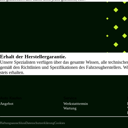
Erhalt der Herstellergarantie.
Unsere Spezialisten verfügen über das gesamte Wissen, alle technisch
gemäß den Richtlinien und Spezifikationen des Fahrzeugherstellers. Wir
stets erhalten.
Auto Kaufen
Service
Angebot
Werkstatttermin
Wartung
Haftungsausschluss
Datenschutzerklärung
Cookies