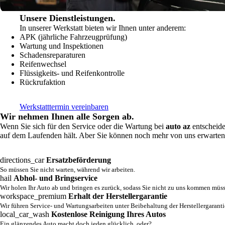
Unsere Dienstleistungen.
In unserer Werkstatt bieten wir Ihnen unter anderem:
APK (jährliche Fahrzeugprüfung)
Wartung und Inspektionen
Schadensreparaturen
Reifenwechsel
Flüssigkeits- und Reifenkontrolle
Rückrufaktion
Werkstatttermin vereinbaren
Wir nehmen Ihnen alle Sorgen ab.
Wenn Sie sich für den Service oder die Wartung bei
auto az
entscheide
auf dem Laufenden hält. Aber Sie können noch mehr von uns erwarte
directions_car
Ersatzbeförderung
So müssen Sie nicht warten, während wir arbeiten.
hail
Abhol- und Bringservice
Wir holen Ihr Auto ab und bringen es zurück, sodass Sie nicht zu uns kommen müs
workspace_premium
Erhalt der Herstellergarantie
Wir führen Service- und Wartungsarbeiten unter Beibehaltung der Herstellergaranti
local_car_wash
Kostenlose Reinigung Ihres Autos
Ein glänzendes Auto macht doch jeden glücklich, oder?