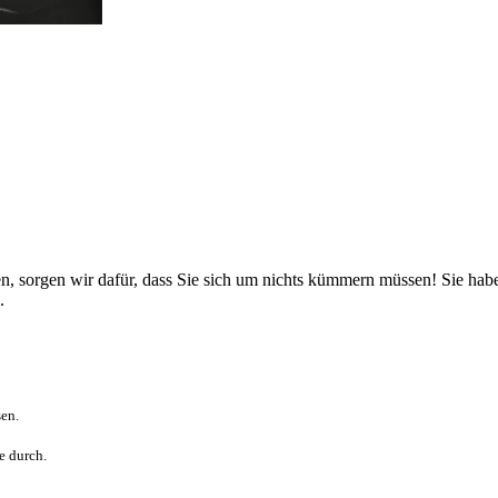
n, sorgen wir dafür, dass Sie sich um nichts kümmern müssen! Sie haben
n.
sen.
e durch.