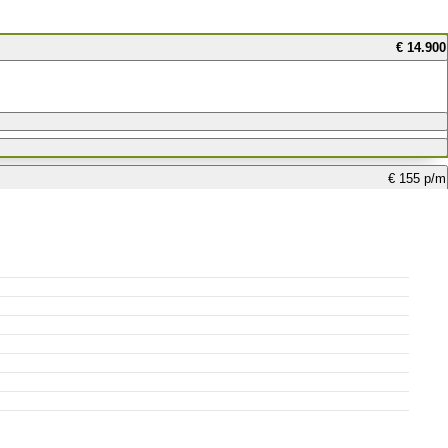
€ 14.900
€ 155 p/m