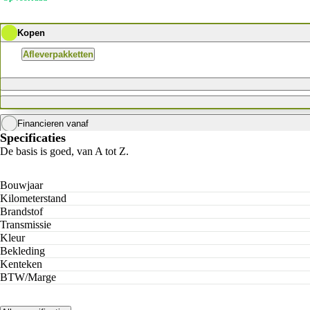
Kopen
Afleverpakketten
Financieren vanaf
Specificaties
Krediettabel
De basis is goed, van A tot Z.
Bouwjaar
Kilometerstand
Brandstof
Transmissie
Kleur
Bekleding
Kenteken
BTW/Marge