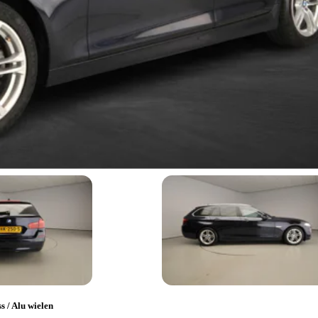
s / Alu wielen