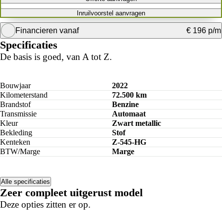
Inruilvoorstel aanvragen
Financieren vanaf
€ 196 p/m
Specificaties
Krediettabel
De basis is goed, van A tot Z.
Bouwjaar
2022
Kilometerstand
72.500 km
Brandstof
Benzine
Transmissie
Automaat
Kleur
Zwart metallic
Bekleding
Stof
Kenteken
Z-545-HG
BTW/Marge
Marge
Alle specificaties
Zeer compleet uitgerust model
Deze opties zitten er op.