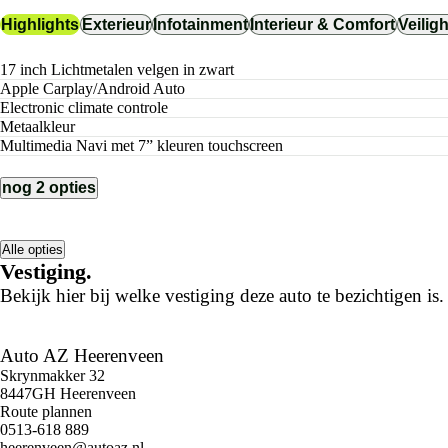
Highlights
Exterieur
Infotainment
Interieur & Comfort
Veilig
17 inch Lichtmetalen velgen in zwart
Apple Carplay/Android Auto
electronic climate controle
metaalkleur
Multimedia Navi met 7” kleuren touchscreen
nog 2 opties
Alle opties
Vestiging.
Bekijk hier bij welke vestiging deze auto te bezichtigen is.
Auto AZ Heerenveen
Skrynmakker 32
8447GH Heerenveen
Route plannen
0513-618 889
heerenveen@autoaz.nl