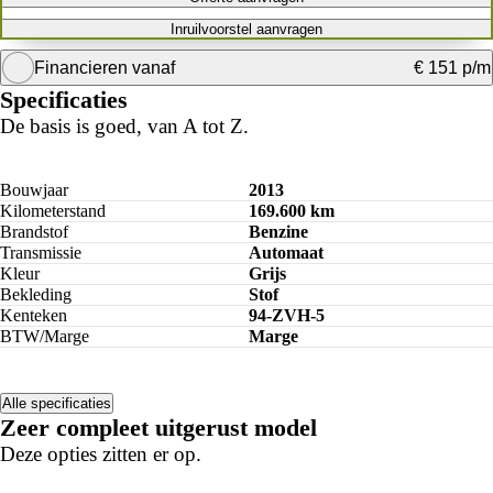
Inruilvoorstel aanvragen
Financieren vanaf
€ 151 p/m
Specificaties
Krediettabel
De basis is goed, van A tot Z.
Bouwjaar
2013
Kilometerstand
169.600 km
Brandstof
Benzine
Transmissie
Automaat
Kleur
Grijs
Bekleding
Stof
Kenteken
94-ZVH-5
BTW/Marge
Marge
Alle specificaties
Zeer compleet uitgerust model
Deze opties zitten er op.