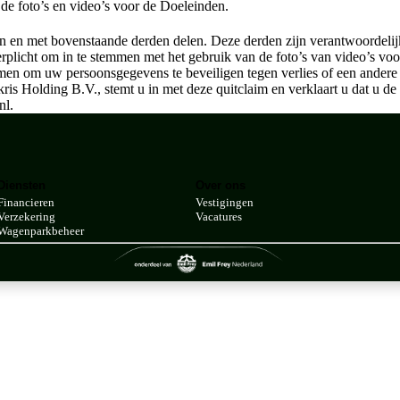
 de foto’s en video’s voor de Doeleinden.
en en met bovenstaande derden delen. Deze derden zijn verantwoordelij
rplicht om in te stemmen met het gebruik van de foto’s van video’s vo
en om uw persoonsgegevens te beveiligen tegen verlies of een andere 
ris Holding B.V., stemt u in met deze quitclaim en verklaart u dat u de
nl.
Diensten
Over ons
Financieren
Vestigingen
Verzekering
Vacatures
Wagenparkbeheer